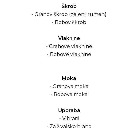
Škrob
- Grahov škrob (zeleni, rumen)
- Bobov škrob
Vlaknine
- Grahove vlaknine
- Bobove vlaknine
Moka
- Grahova moka
- Bobova moka
Uporaba
- V hrani
- Za živalsko hrano