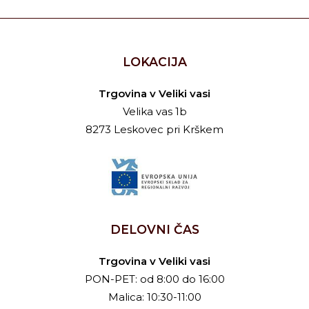
LOKACIJA
Trgovina v Veliki vasi
Velika vas 1b
8273 Leskovec pri Krškem
DELOVNI ČAS
Trgovina v Veliki vasi
PON-PET: od 8:00 do 16:00
Malica: 10:30-11:00