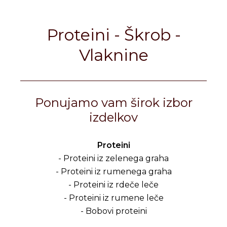
Proteini - Škrob -
Vlaknine
Ponujamo vam širok izbor
izdelkov
Proteini
- Proteini iz zelenega graha
- Proteini iz rumenega graha
- Proteini iz rdeče leče
- Proteini iz rumene leče
- Bobovi proteini