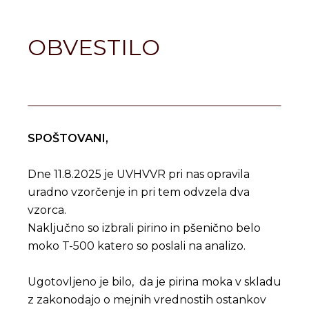
OBVESTILO
SPOŠTOVANI,
Dne 11.8.2025 je UVHVVR pri nas opravila
uradno vzorčenje in pri tem odvzela dva
vzorca.
Naključno so izbrali pirino in pšenično belo
moko T-500 katero so poslali na analizo.
Ugotovljeno je bilo, da je pirina moka v skladu
z zakonodajo o mejnih vrednostih ostankov